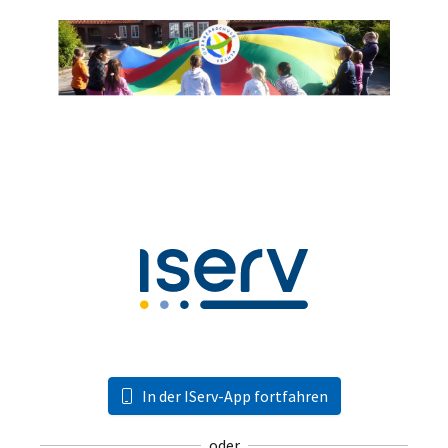
In der IServ-App fortfahren
oder