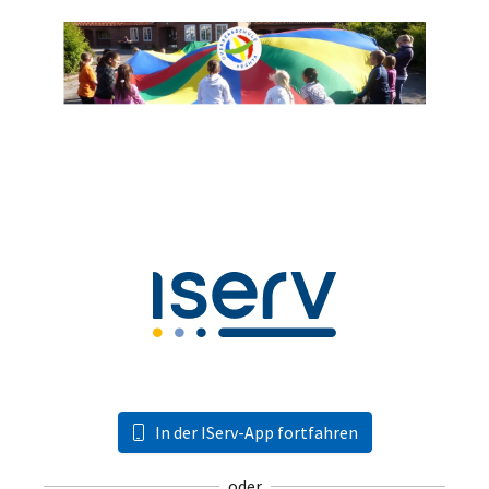
In der IServ-App fortfahren
oder