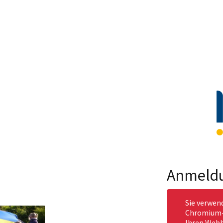
Anmeld
Sie verwen
Chromium-b
Ihren Webb