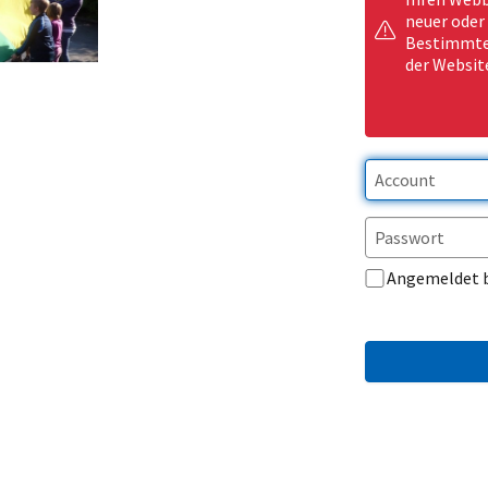
neuer oder
Bestimmte 
der Websit
Angemeldet 