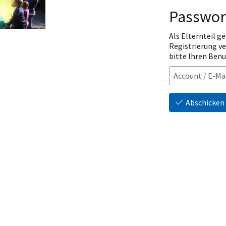
Passwor
Als Elternteil ge
Registrierung v
bitte Ihren Ben
Abschicken